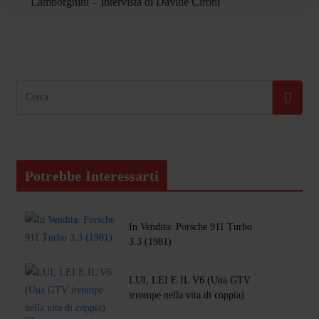
Lamborghini – Intervista di Davide Cironi
Potrebbe Interessarti
In Vendita: Porsche 911 Turbo
3.3 (1981)
LUI, LEI E IL V6 (Una GTV
irrompe nella vita di coppia)