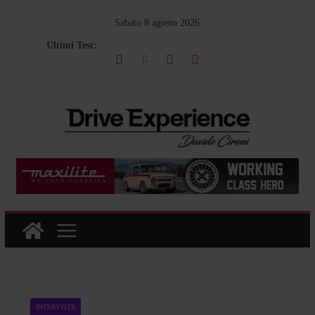
Salta
Sabato 8 agosto 2026
al
Ultimi Test:
contenuto
INTERVISTE