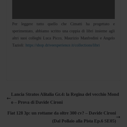
Per leggere tutto quello che Cimatti ha progettato e
sperimentato, abbiamo scritto una coppia di libri insieme agli
altri suoi colleghi Luca Picco, Maurizio Manfredini e Angelo
Tazioli:
https://shop.driveexperience.it/collections/libri
Lancia Stratos Alitalia Gr.4: la Regina del vecchio Mond
o – Prova di Davide Cironi
Fiat 128 3p: un rottame da oltre 300 cv? – Davide Cironi
(Dal Pollaio alla Pista Ep.6 SE05)