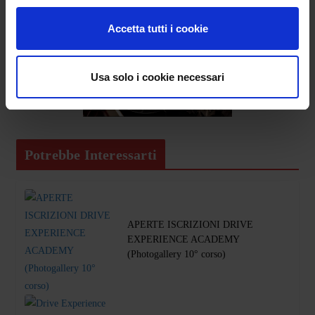
Accetta tutti i cookie
Usa solo i cookie necessari
Potrebbe Interessarti
APERTE ISCRIZIONI DRIVE
EXPERIENCE ACADEMY
(Photogallery 10° corso)