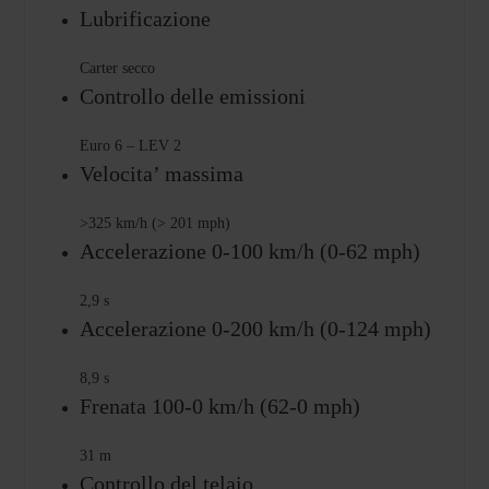
Lubrificazione
Carter secco
Controllo delle emissioni
Euro 6 – LEV 2
Velocita’ massima
>325 km/h (> 201 mph)
Accelerazione 0-100 km/h (0-62 mph)
2,9 s
Accelerazione 0-200 km/h (0-124 mph)
8,9 s
Frenata 100-0 km/h (62-0 mph)
31 m
Controllo del telaio