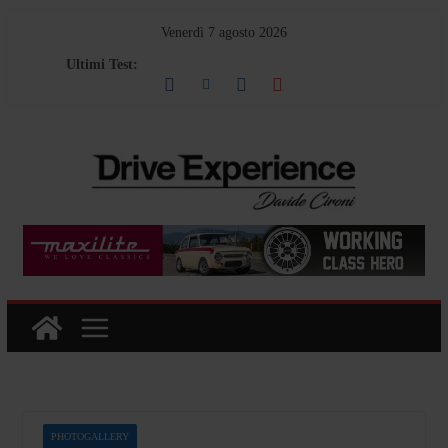
Salta
Venerdì 7 agosto 2026
al
Ultimi Test:
contenuto
PHOTOGALLERY