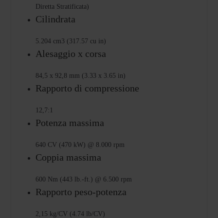
Diretta Stratificata)
Cilindrata
5.204 cm3 (317.57 cu in)
Alesaggio x corsa
84,5 x 92,8 mm (3.33 x 3.65 in)
Rapporto di compressione
12,7:1
Potenza massima
640 CV (470 kW) @ 8.000 rpm
Coppia massima
600 Nm (443 lb.-ft.) @ 6.500 rpm
Rapporto peso-potenza
2,15 kg/CV (4.74 lb/CV)