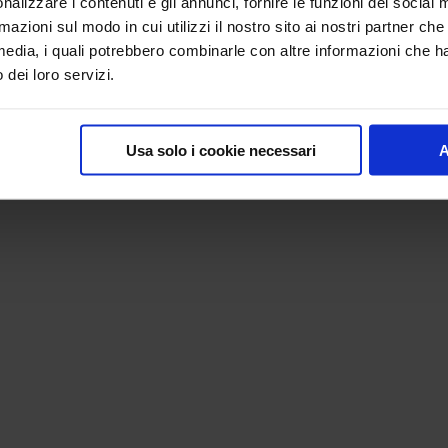
nalizzare i contenuti e gli annunci, fornire le funzioni dei social 
rmazioni sul modo in cui utilizzi il nostro sito ai nostri partner ch
media, i quali potrebbero combinarle con altre informazioni che ha
o dei loro servizi.
Usa solo i cookie necessari
A