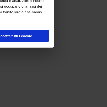
media e analizzare il nostro
e si occupano di analisi dei
i fornito loro o che hanno
ccetta tutti i cookie