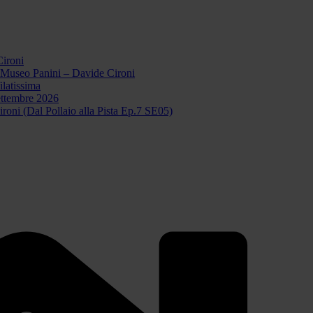
Cironi
l Museo Panini – Davide Cironi
latissima
ttembre 2026
roni (Dal Pollaio alla Pista Ep.7 SE05)