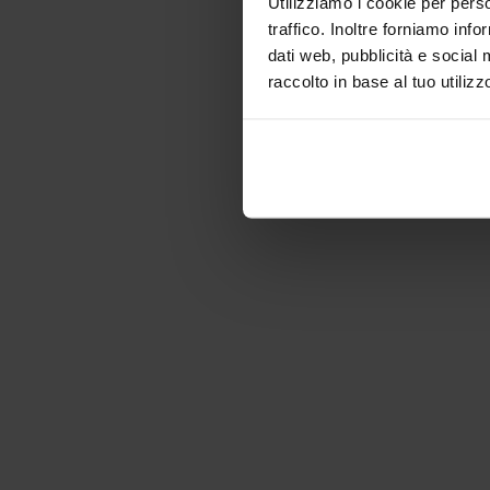
Utilizziamo i cookie per perso
traffico. Inoltre forniamo info
dati web, pubblicità e social 
raccolto in base al tuo utilizz