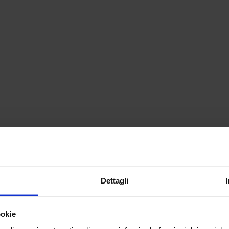
Dettagli
ookie