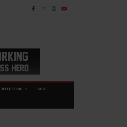
 DEI LETTORI
SHOP