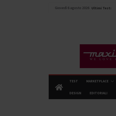
Salta
Giovedì 6 agosto 2026
Ultimi Test:
al
contenuto
TEST
MARKETPLACE
DESIGN
EDITORIALI