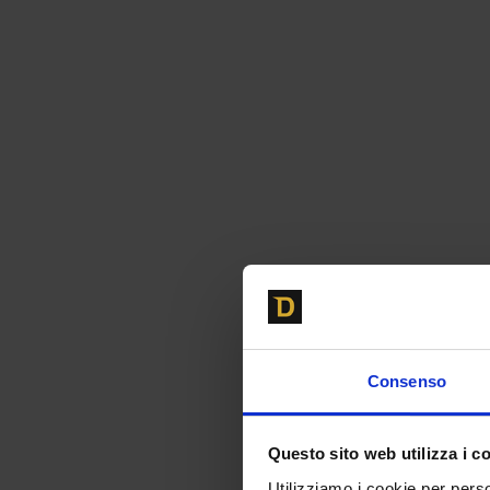
Consenso
Questo sito web utilizza i c
Utilizziamo i cookie per perso