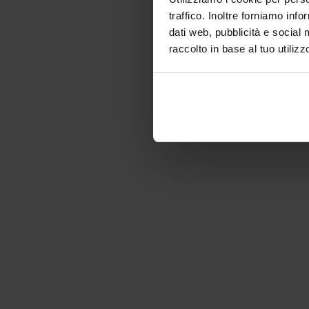
traffico. Inoltre forniamo info
dati web, pubblicità e social 
raccolto in base al tuo utilizz