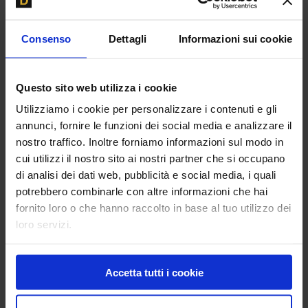
VENDUTA: Lancia Fulvia
Consenso
Dettagli
Informazioni sui cookie
Coupé Rally HF 1600
Questo sito web utilizza i cookie
“Fanalone”
Utilizziamo i cookie per personalizzare i contenuti e gli
annunci, fornire le funzioni dei social media e analizzare il
nostro traffico. Inoltre forniamo informazioni sul modo in
cui utilizzi il nostro sito ai nostri partner che si occupano
di analisi dei dati web, pubblicità e social media, i quali
potrebbero combinarle con altre informazioni che hai
fornito loro o che hanno raccolto in base al tuo utilizzo dei
loro servizi.
Accetta tutti i cookie