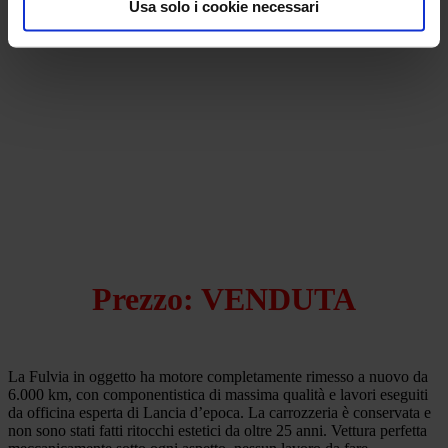
Usa solo i cookie necessari
Prezzo: VENDUTA
La Fulvia in oggetto ha motore completamente rimesso a nuovo da
6.000 km, con componentistica di massima qualità e lavori eseguiti
da officina esperta di Lancia d’epoca. La carrozzeria è conservata e
non sono stati fatti ritocchi estetici da oltre 25 anni. Vettura perfetta