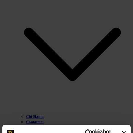
Chi Siamo
Contattaci
Marketplace