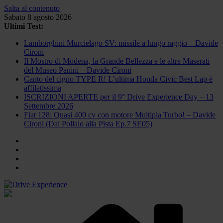
Salta al contenuto
Sabato 8 agosto 2026
Ultimi Test:
Lamborghini Murcielago SV: missile a lungo raggio – Davide
Cironi
Il Mostro di Modena, la Grande Bellezza e le altre Maserati
del Museo Panini – Davide Cironi
Canto del cigno TYPE R! L’ultima Honda Civic Best Lap è
affilatissima
ISCRIZIONI APERTE per il 9° Drive Experience Day – 13
Settembre 2026
Fiat 128: Quasi 400 cv con motore Multipla Turbo! – Davide
Cironi (Dal Pollaio alla Pista Ep.7 SE05)