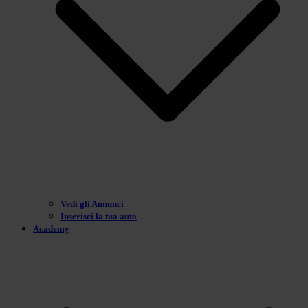
Vedi gli Annunci
Inserisci la tua auto
Academy