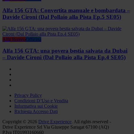
Alfa 156 GTA: Convertita manuale e bombardata –
Davide Cironi (Dal Pollaio alla Pista Ep.5 SE05)
Alfa Romeo
Officina
Alfa 156 GTA: una povera bestia salvata da Dubai
– Davide Cironi (Dal Pollaio alla Pista Ep.4 SE05)
Privacy Policy
Condizioni D’Uso e Vendita
Informativa sui Cookie
Richiesta Accesso Dati
Copyright © 2026
Drive Experience
. All rights reserved -
Drive Experience Srl Via Giuseppe Saragat 67100 (AQ)
P.Iva IT01993160660