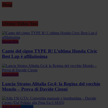
Shop
Ultimi Video Test
Honda
Test
Canto del cigno TYPE R! L’ultima Honda Civic
Best Lap è affilatissima
Lancia
Test
Lancia Stratos Alitalia Gr.4: la Regina del vecchio
Mondo – Prova di Davide Cironi
Alfa Romeo
Officina