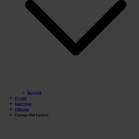
Iscriviti
Eventi
Interviste
Officina
Garage Dei Lettori