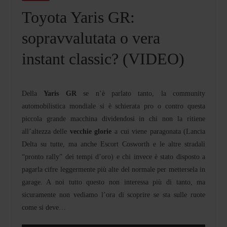
Toyota Yaris GR:
sopravvalutata o vera
instant classic? (VIDEO)
Della
Yaris GR
se n’è parlato tanto, la community
automobilistica mondiale si è schierata pro o contro questa
piccola grande macchina dividendosi in chi non la ritiene
all’altezza delle
vecchie glorie
a cui viene paragonata (Lancia
Delta su tutte, ma anche Escort Cosworth e le altre stradali
“pronto rally” dei tempi d’oro) e chi invece è stato disposto a
pagarla cifre leggermente più alte del normale per mettersela in
garage. A noi tutto questo non interessa più di tanto, ma
sicuramente non vediamo l’ora di scoprire se sta sulle ruote
come si deve…