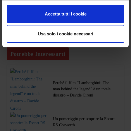
Accetta tutti i cookie
Usa solo i cookie necessari
Potrebbe Interessarti
Perché il film “Lamborghini: The
man behind the legend” è un totale
disastro – Davide Cironi
Un pomeriggio per scoprire la Escort
RS Cosworth