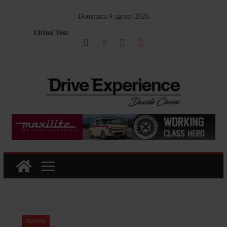
Salta
Domenica 9 agosto 2026
al
Ultimi Test:
contenuto
TOYOTA