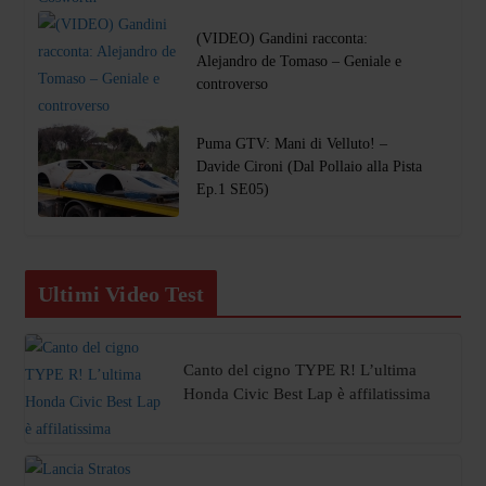
(VIDEO) Gandini racconta:
Alejandro de Tomaso – Geniale e
controverso
Puma GTV: Mani di Velluto! –
Davide Cironi (Dal Pollaio alla Pista
Ep.1 SE05)
Ultimi Video Test
Canto del cigno TYPE R! L’ultima
Honda Civic Best Lap è affilatissima