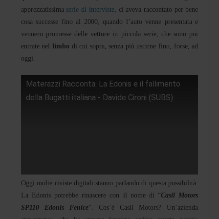
apprezzatissima
serie di interviste
, ci aveva raccontato per bene
cosa successe fino al 2000, quando l’auto venne presentata e
vennero promesse delle vetture in piccola serie, che sono poi
entrate nel
limbo
di cui sopra, senza più uscirne fino, forse, ad
oggi.
Materazzi Racconta: La Edonis e il fallimento
della Bugatti italiana - Davide Cironi (SUBS)
Oggi molte riviste digitali stanno parlando di questa possibilità:
La Edonis potrebbe rinascere con il nome di “
Casil Motors
SP110 Edonis Fenice
“. Cos’è Casil Motors? Un’azienda