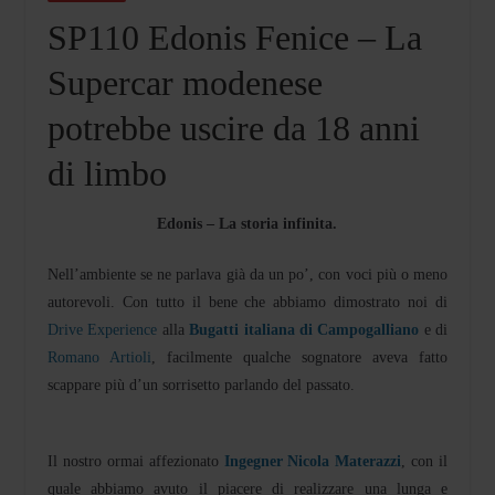
SP110 Edonis Fenice – La
Supercar modenese
potrebbe uscire da 18 anni
di limbo
Edonis – La storia infinita.
Nell’ambiente se ne parlava già da un po’, con voci più o meno
autorevoli. Con tutto il bene che abbiamo dimostrato noi di
Drive Experience
alla
Bugatti italiana di Campogalliano
e di
Romano Artioli
, facilmente qualche sognatore aveva fatto
scappare più d’un sorrisetto parlando del passato.
Il nostro ormai affezionato
Ingegner Nicola Materazzi
, con il
quale abbiamo avuto il piacere di realizzare una lunga e