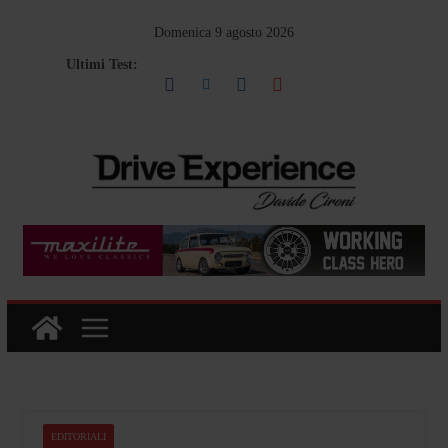
Salta
Domenica 9 agosto 2026
al
Ultimi Test:
contenuto
EDITORIALI