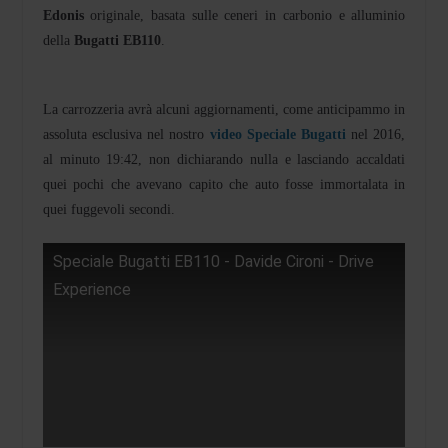
Edonis
originale, basata sulle ceneri in carbonio e alluminio
della
Bugatti EB110
.
La carrozzeria avrà alcuni aggiornamenti, come anticipammo in
assoluta esclusiva nel nostro
video Speciale Bugatti
nel 2016,
al minuto 19:42, non dichiarando nulla e lasciando accaldati
quei pochi che avevano capito che auto fosse immortalata in
quei fuggevoli secondi.
Speciale Bugatti EB110 - Davide Cironi - Drive
Experience