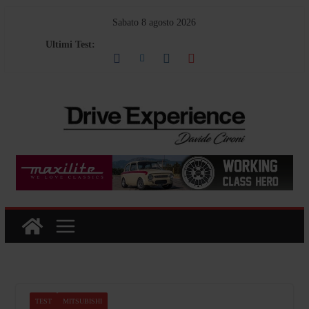
Salta
Sabato 8 agosto 2026
al
Ultimi Test:
contenuto
TEST
MITSUBISHI