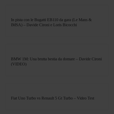
In pista con le Bugatti EB110 da gara (Le Mans &
IMSA) – Davide Cironi e Loris Bicocchi
BMW 1M: Una brutta bestia da domare – Davide Cironi
(VIDEO)
Fiat Uno Turbo vs Renault 5 Gt Turbo – Video Test