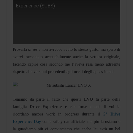
Experience (SUBS)
Provarla
di serie
non avrebbe avuto lo stesso gusto, ma spero di
avervi raccontato accettabilmente anche la vettura originale,
facendo capire cosa secondo me l’aveva resa meno attraente
rispetto alle versioni precedenti agli occhi degli appassionati.
Teniamo da parte il fatto che questa
EVO
fa parte della
famiglia
Drive Experience
e che forse alcuni di voi la
ricordano ancora work in progress durante il
5° Drive
Experience Day
come safety car ufficiale, ma più la usiamo e
la guardiamo più ci convinciamo che anche lei avrà un bel