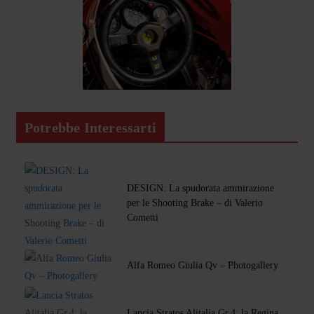
Potrebbe Interessarti
DESIGN: La spudorata ammirazione
per le Shooting Brake – di Valerio
Cometti
Alfa Romeo Giulia Qv – Photogallery
Lancia Stratos Alitalia Gr.4: la Regina