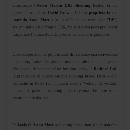
dimenticare
l’Aston Martin DB5 Shooting Brake
, la cui
genesi è esemplare:
David Brown
, l’allora
proprietario del
marchio Aston Martin
(a lui dobbiamo le varie sigle ”DB”)
era entusiasta della propria DB5, ma la trovava poco pratica per
trasportare l’attrezzatura da polo, di cui era abile giocatore.
Diede disposizioni al proprio staff di realizzare una conversione
a shooting brake, che piacque molto ad altri clienti, al punto
che dovette demandare ad un fornitore terzo, la
Radford Ltd
,
la produzione di questa variante shooting brake. Delle dodici
realizzate in totale (ehm…questi sono i “volumi di vendita”
quando si parla di shooting brake) sembra che tutte siano
ancora in circolazione.
Parlando di
Aston Martin
shooting brake, non si può non fare