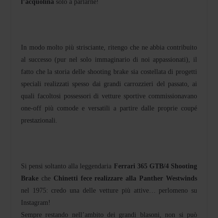
l’acquolina
solo a parlarne!
In modo molto più strisciante, ritengo che ne abbia contribuito
al successo (pur nel solo immaginario di noi appassionati), il
fatto che la storia delle shooting brake sia costellata di progetti
speciali realizzati spesso dai grandi carrozzieri del passato, ai
quali facoltosi possessori di vetture sportive commissionavano
one-off più comode e versatili a partire dalle proprie coupé
prestazionali.
Si pensi soltanto alla leggendaria
Ferrari 365 GTB/4 Shooting
Brake
che
Chinetti fece realizzare alla Panther Westwinds
nel 1975: credo una delle vetture più attive… perlomeno su
Instagram!
Sempre restando nell’ambito dei grandi blasoni, non si può