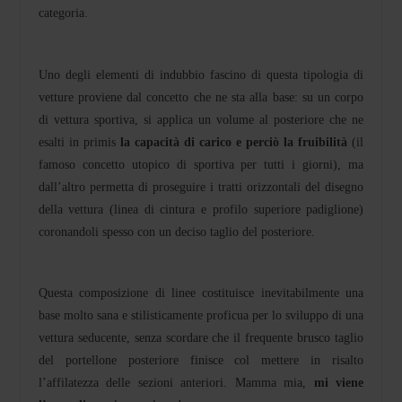
categoria.
Uno degli elementi di indubbio fascino di questa tipologia di
vetture proviene dal concetto che ne sta alla base: su un corpo
di vettura sportiva, si applica un volume al posteriore che ne
esalti in primis
la capacità di carico e perciò la fruibilità
(il
famoso concetto utopico di sportiva per tutti i giorni), ma
dall’altro permetta di proseguire i tratti orizzontali del disegno
della vettura (linea di cintura e profilo superiore padiglione)
coronandoli spesso con un deciso taglio del posteriore.
Questa composizione di linee costituisce inevitabilmente una
base molto sana e stilisticamente proficua per lo sviluppo di una
vettura seducente, senza scordare che il frequente brusco taglio
del portellone posteriore finisce col mettere in risalto
l’affilatezza delle sezioni anteriori. Mamma mia,
mi viene