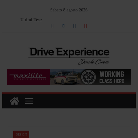
Salta
Sabato 8 agosto 2026
al
Ultimi Test:
contenuto
DESIGN