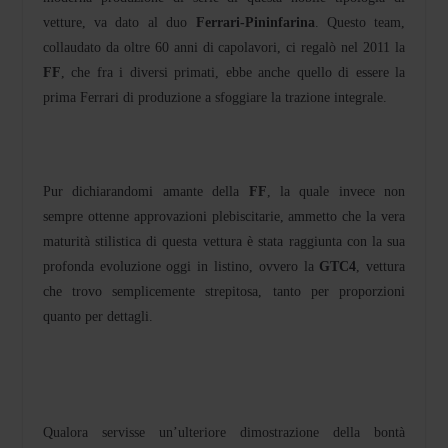
vetture, va dato al duo
Ferrari-Pininfarina
. Questo team,
collaudato da oltre 60 anni di capolavori, ci regalò nel 2011 la
FF
, che fra i diversi primati, ebbe anche quello di essere la
prima Ferrari di produzione a sfoggiare la trazione integrale.
Pur dichiarandomi amante della
FF
, la quale invece non
sempre ottenne approvazioni plebiscitarie, ammetto che la vera
maturità stilistica di questa vettura è stata raggiunta con la sua
profonda evoluzione oggi in listino, ovvero la
GTC4
, vettura
che trovo semplicemente strepitosa, tanto per proporzioni
quanto per dettagli.
Qualora servisse un’ulteriore dimostrazione della bontà