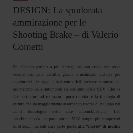
DESIGN: La spudorata
ammirazione per le
Shooting Brake – di Valerio
Cometti
Ne abbiamo parlato a più riprese, ma non credo che serva
versare nemmeno un’altra goccia d’inchiostro virtuale per
convincervi che oggi il baricentro dell’interesse commerciale
nel mercato delle automobili sia costituito dalle
SUV
. Che ne
siate detrattori od estimatori, poco cambia: è la tipologia di
vettura che sta maggiormente assorbendo risorse di sviluppo nei
centri tecnologici delle case automobilistiche. Tale
assorbimento da una parte porta a SUV sempre più competenti
ed efficaci, ma dall’altra parte
porta alla “morte” di nicchie