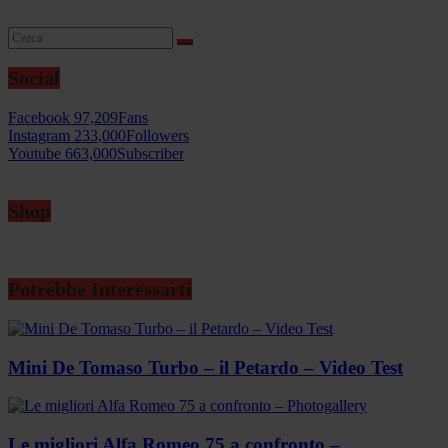
Social
Facebook
97,209
Fans
Instagram
233,000
Followers
Youtube
663,000
Subscriber
Shop
Potrebbe Interessarti
Mini De Tomaso Turbo – il Petardo – Video Test
Le migliori Alfa Romeo 75 a confronto –