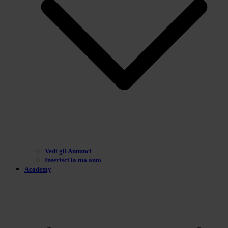
Vedi gli Annunci
Inserisci la tua auto
Academy