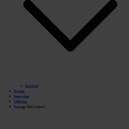
Iscriviti
Eventi
Interviste
Officina
Garage Dei Lettori