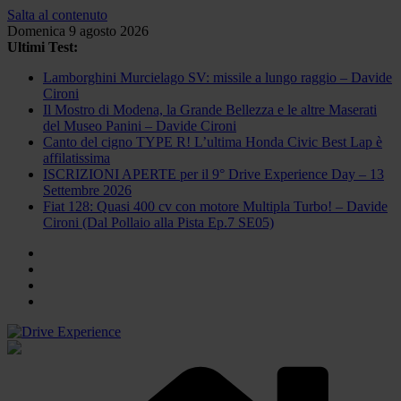
Salta al contenuto
Domenica 9 agosto 2026
Ultimi Test:
Lamborghini Murcielago SV: missile a lungo raggio – Davide
Cironi
Il Mostro di Modena, la Grande Bellezza e le altre Maserati
del Museo Panini – Davide Cironi
Canto del cigno TYPE R! L’ultima Honda Civic Best Lap è
affilatissima
ISCRIZIONI APERTE per il 9° Drive Experience Day – 13
Settembre 2026
Fiat 128: Quasi 400 cv con motore Multipla Turbo! – Davide
Cironi (Dal Pollaio alla Pista Ep.7 SE05)